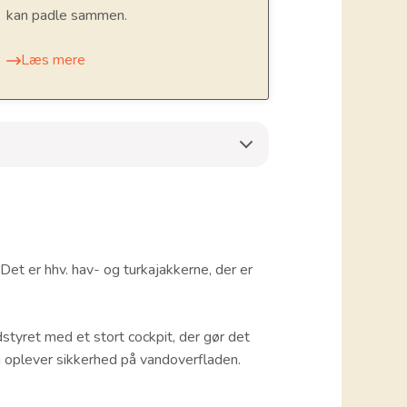
kan padle sammen.
Læs mere
 Det er hhv. hav- og turkajakkerne, der er
styret med et stort cockpit, der gør det
du oplever sikkerhed på vandoverfladen.