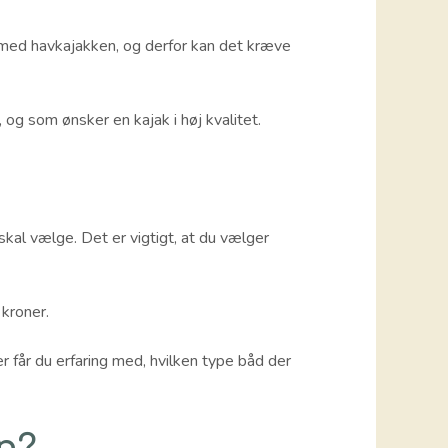
t med havkajakken, og derfor kan det kræve
, og som ønsker en kajak i høj kvalitet.
skal vælge. Det er vigtigt, at du vælger
kroner.
r får du erfaring med, hvilken type båd der
n?