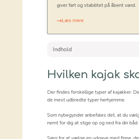
giver fart og stabilitet på åbent vand.
Læs mere
Indhold
Hvilken kajak sk
Der findes forskellige typer af kajakker. De
de mest udbredte typer herhjemme.
Som nybegynder anbefales det, at du væl
nemt for dig at stige op og ned fra din båd
Sørg for at vælge en udgave med finne, de