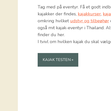
Tag med på eventyr. Få et godt indbli
kajakker der findes,
kajakkurser
,
kaj
omkring hvilket
udstyr og tilbeøhør
også mit kajak-eventyr i Thailand. A
finder du her.
I tvivl om hvilken kajak du skal vælg
KAJAK TESTEN »