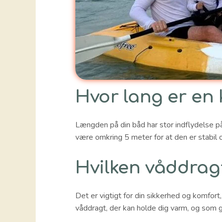
Hvor lang er en 
Længden på din båd har stor indflydelse p
være omkring 5 meter for at den er stabil o
Hvilken våddragt
Det er vigtigt for din sikkerhed og komfort,
våddragt, der kan holde dig varm, og som 