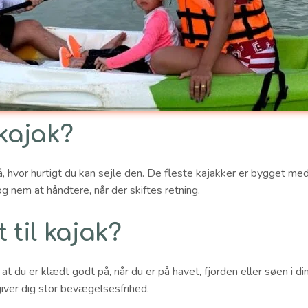
kajak?
å, hvor hurtigt du kan sejle den. De fleste kajakker er bygget m
g nem at håndtere, når der skiftes retning.
 til kajak?
 at du er klædt godt på, når du er på havet, fjorden eller søen i d
giver dig stor bevægelsesfrihed.