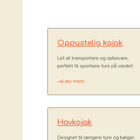
Oppustelig kajak
Let at transportere og opbevare,
perfekt til spontane ture på vandet.
Læs mere
Havkajak
Designet til længere ture og bølger,