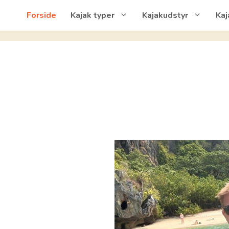
Forside
Kajak typer
Kajakudstyr
Kaj