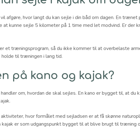
 vil afgøre, hvor langt du kan sejle i din båd om dagen. En træne
 at kunne sejle 5 kilometer på 1 time med let modvind. Er der kra
r et træningsprogram, så du ikke kommer til at overbelaste arme,
 holde til træningen i lang tid.
en på kano og kajak?
andler om, hvordan de skal sejles. En kano er bygget til, at du 
kajak.
aktiviteter, hvor formålet med sejladsen er at få skønne naturopl
n kajak er som udgangspunkt bygget til at blive brugt til træning 