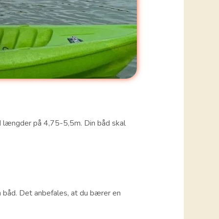
ed længder på 4,75-5,5m. Din båd skal
in båd. Det anbefales, at du bærer en