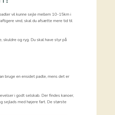
t padler vil kunne sejle mellem 10-15km i
ftigere vind, skal du afsætte mere tid til
 skuldre og ryg. Du skal have styr på
kan bruge en ensidet padle, mens det er
evelser i godt selskab. Der findes kanoer,
og sejlads med højere fart. De største