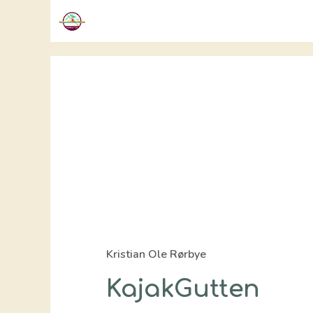
Hop
til
indhold
Kristian Ole Rørbye
KajakGutten