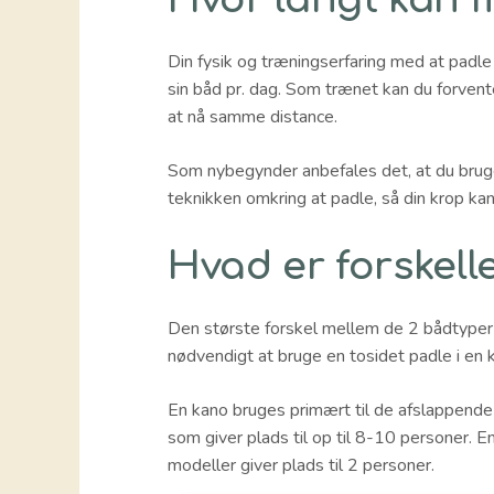
Din fysik og træningserfaring med at padle
sin båd pr. dag. Som trænet kan du forvente
at nå samme distance.
Som nybegynder anbefales det, at du bruge
teknikken omkring at padle, så din krop kan
Hvad er forskell
Den største forskel mellem de 2 bådtyper h
nødvendigt at bruge en tosidet padle i en 
En kano bruges primært til de afslappende 
som giver plads til op til 8-10 personer. E
modeller giver plads til 2 personer.