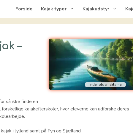
Forside
Kajak typer
Kajakudstyr
Kaj
jak –
for så ikke finde en
 forskellige kajakefterskoler, hvor eleverne kan udforske deres
skolearbejde.
ajak i Jylland samt på Fyn og Sjælland.