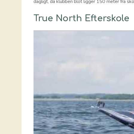
dagligt, da klubben blot ligger 150 meter fra sko
True North Efterskole