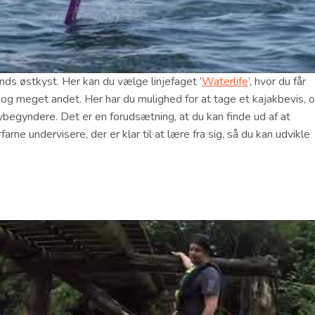
ands østkyst. Her kan du vælge linjefaget ’
Waterlife
’, hvor du får
t og meget andet. Her har du mulighed for at tage et kajakbevis, 
nybegyndere. Det er en forudsætning, at du kan finde ud af at
ne undervisere, der er klar til at lære fra sig, så du kan udvikle