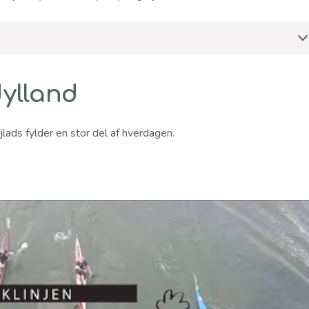
Jylland
ejlads fylder en stor del af hverdagen.