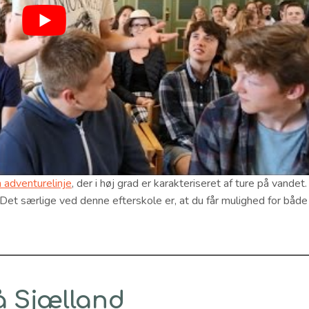
 adventurelinje
, der i høj grad er karakteriseret af ture på vandet.
Det særlige ved denne efterskole er, at du får mulighed for både
å Sjælland