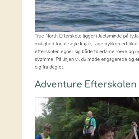
True North Efterskole ligger i Juelsminde på Jyll
mulighed for at sejle kajak, tage dykkercertifika
efterskolen egner sig både til erfarne roere og 
svømme. På linjen vil du møde engagerede og erfar
dig fra dag et.
Adventure Efterskolen