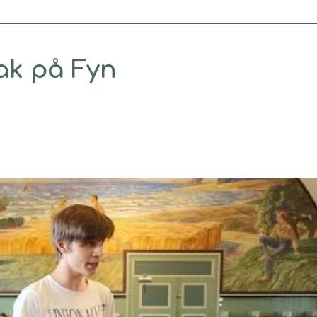
ak på Fyn