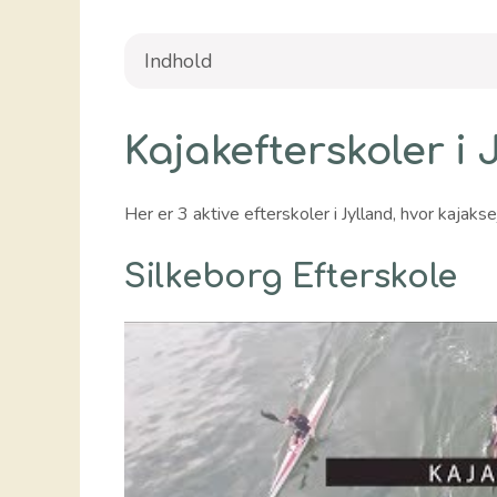
Indhold
Kajakefterskoler i 
Her er 3 aktive efterskoler i Jylland, hvor kajaks
Silkeborg Efterskole