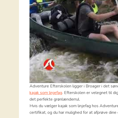
Adventure Efterskolen ligger i Broager i det sø
kajak som linjefag
. Efterskolen er velegnet til 
det perfekte grønlænderrul.
Hvis du vælger kajak som linjefag hos Adventure
certifikat, og du har mulighed for at afprøve dine