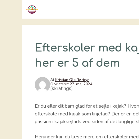
Hop
til
indhold
Efterskoler med ka
her er 5 af dem
Af
Kristian Ole Rørbye
Opdateret:
27. maj 2024
[kkratings]
Er du eller dit barn glad for at sejle i kajak? Hvor
efterskole med kajak som linjefag? Der er en del
passion i kajaksejlads ved siden af det boglige 
Herunder kan du læse mere om efterskoler med k