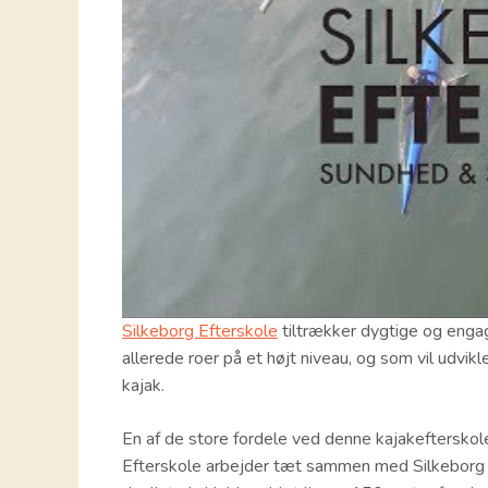
Silkeborg Efterskole
tiltrækker dygtige og engage
allerede roer på et højt niveau, og som vil udvikl
kajak.
En af de store fordele ved denne kajakefterskol
Efterskole arbejder tæt sammen med Silkeborg K