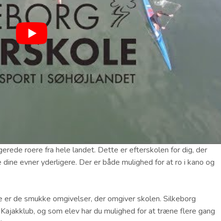
rede roere fra hele landet. Dette er efterskolen for dig, der
e dine evner yderligere. Der er både mulighed for at ro i kano og
e er de smukke omgivelser, der omgiver skolen. Silkeborg
ajakklub, og som elev har du mulighed for at træne flere gang