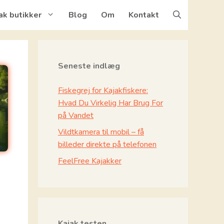
ak butikker
Blog
Om
Kontakt
Seneste indlæg
Fiskegrej for Kajakfiskere:
Hvad Du Virkelig Har Brug For
på Vandet
Vildtkamera til mobil – få
billeder direkte på telefonen
FeelFree Kajakker
Kajak testen