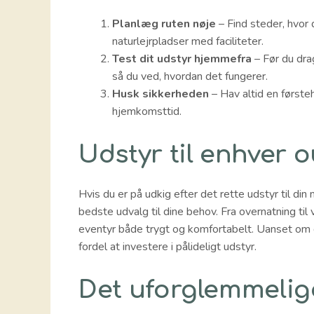
Planlæg ruten nøje
– Find steder, hvor d
naturlejrpladser med faciliteter.
Test dit udstyr hjemmefra
– Før du drag
så du ved, hvordan det fungerer.
Husk sikkerheden
– Hav altid en først
hjemkomsttid.
Udstyr til enhver 
Hvis du er på udkig efter det rette udstyr til din
bedste udvalg til dine behov. Fra overnatning til 
eventyr både trygt og komfortabelt. Uanset om d
fordel at investere i pålideligt udstyr.
Det uforglemmelig