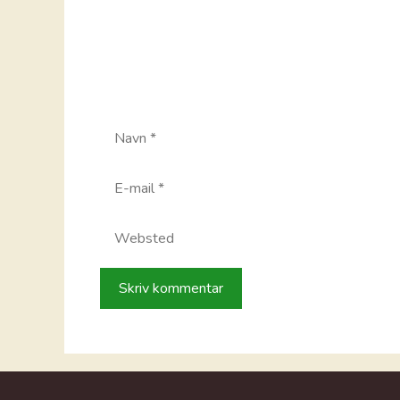
Navn
E-
mail
Websted