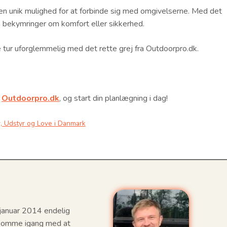
 en unik mulighed for at forbinde sig med omgivelserne. Med det
 bekymringer om komfort eller sikkerhed.
te tur uforglemmelig med det rette grej fra Outdoorpro.dk.
s
Outdoorpro.dk
, og start din planlægning i dag!
r, Udstyr og Love i Danmark
i januar 2014 endelig
e komme igang med at