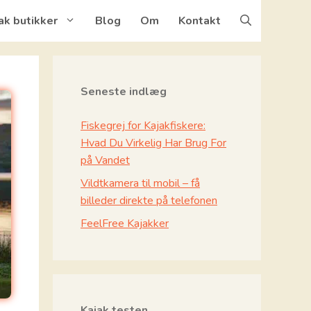
ak butikker
Blog
Om
Kontakt
Seneste indlæg
Fiskegrej for Kajakfiskere:
Hvad Du Virkelig Har Brug For
på Vandet
Vildtkamera til mobil – få
billeder direkte på telefonen
FeelFree Kajakker
Kajak testen