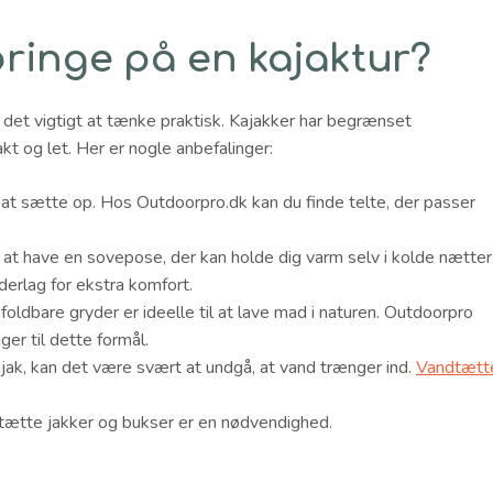
ringe på en kajaktur?
r det vigtigt at tænke praktisk. Kajakker har begrænset
t og let. Her er nogle anbefalinger:
at sætte op. Hos Outdoorpro.dk kan du finde telte, der passer
 at have en sovepose, der kan holde dig varm selv i kolde nætter
erlag for ekstra komfort.
 foldbare gryder er ideelle til at lave mad i naturen. Outdoorpro
er til dette formål.
ajak, kan det være svært at undgå, at vand trænger ind.
Vandtætt
tætte jakker og bukser er en nødvendighed.