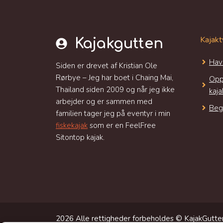
Kajakt
Kajakgutten
Hav
Siden er drevet af Kristian Ole
Rørbye – Jeg har boet i Chaing Mai,
Opp
Thailand siden 2009 og når jeg ikke
kaja
arbejder og er sammen med
Beg
familien tager jeg på eventyr i min
fiskekajak
som er en FeelFree
Sitontop kajak.
2026 Alle rettigheder forbeholdes © KajakGutten