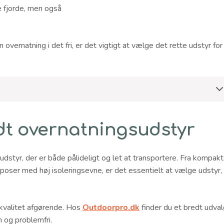
e fjorde, men også
vernatning i det fri, er det vigtigt at vælge det rette udstyr for
dt overnatningsudstyr
ve udstyr, der er både pålideligt og let at transportere. Fra kompak
veposer med høj isoleringsevne, er det essentielt at vælge udstyr,
 kvalitet afgørende. Hos
Outdoorpro.dk
finder du et bredt udval
m og problemfri.