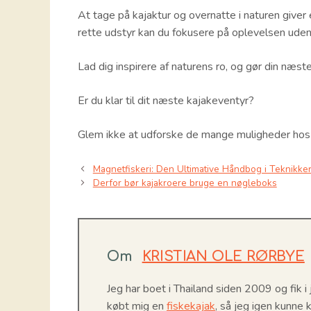
At tage på kajaktur og overnatte i naturen giver
rette udstyr kan du fokusere på oplevelsen uden
Lad dig inspirere af naturens ro, og gør din næs
Er du klar til dit næste kajakeventyr?
Glem ikke at udforske de mange muligheder ho
Magnetfiskeri: Den Ultimative Håndbog i Teknikke
Derfor bør kajakroere bruge en nøgleboks
Om
KRISTIAN OLE RØRBYE
Jeg har boet i Thailand siden 2009 og fik 
købt mig en
fiskekajak
, så jeg igen kunn