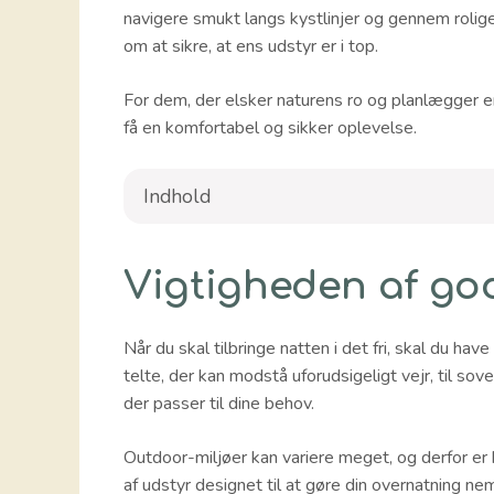
navigere smukt langs kystlinjer og gennem rolig
om at sikre, at ens udstyr er i top.
For dem, der elsker naturens ro og planlægger en o
få en komfortabel og sikker oplevelse.
Indhold
Vigtigheden af go
Når du skal tilbringe natten i det fri, skal du ha
telte, der kan modstå uforudsigeligt vejr, til so
der passer til dine behov.
Outdoor-miljøer kan variere meget, og derfor er
af udstyr designet til at gøre din overnatning ne