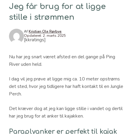
Jeg får brug for at ligge
stille i strømmen
Af
Kristian Ole Rørbye
Opdateret:
2. marts 2025
[kkratings]
Nu har jeg snart været afsted en del gange på Ping
River uden held.
I dag vil jeg prøve at ligge mig ca. 10 meter opstrøms
det sted, hvor jeg tidligere har haft kontakt til en Jungle
Perch.
Det kræver dog at jeg kan ligge stille i vandet og dertil
har jeg brug for at anker til kajakken.
Paraplyanker er perfekt til kajak