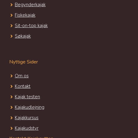
Begynderkajak
Fiskekajak
Sit-on-top kajak
Søkajak
Nyttige Sider
Om os
Kontakt
Kajak testen
Kajakudlejning
Kajakkursus
Kajakudstyr