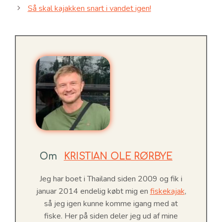
Så skal kajakken snart i vandet igen!
Om
KRISTIAN OLE RØRBYE
Jeg har boet i Thailand siden 2009 og fik i
januar 2014 endelig købt mig en
fiskekajak
,
så jeg igen kunne komme igang med at
fiske. Her på siden deler jeg ud af mine