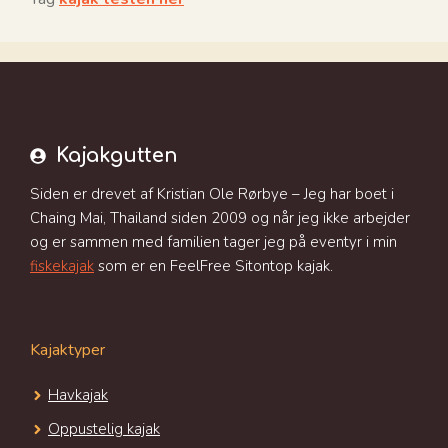
Kajakgutten
Siden er drevet af Kristian Ole Rørbye – Jeg har boet i
Chaing Mai, Thailand siden 2009 og når jeg ikke arbejder
og er sammen med familien tager jeg på eventyr i min
fiskekajak
som er en FeelFree Sitontop kajak.
Kajaktyper
Havkajak
Oppustelig kajak