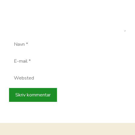
Navn
E-
mail
Websted