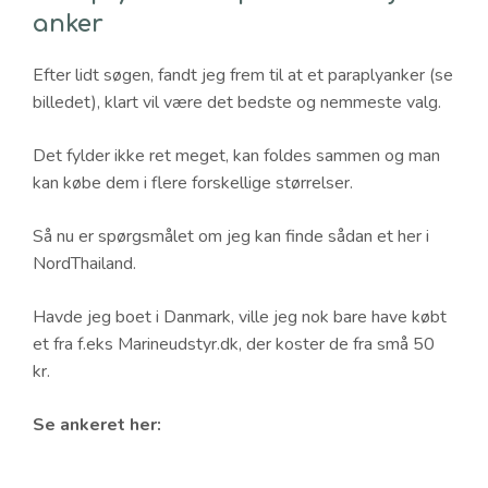
anker
Efter lidt søgen, fandt jeg frem til at et paraplyanker (se
billedet), klart vil være det bedste og nemmeste valg.
Det fylder ikke ret meget, kan foldes sammen og man
kan købe dem i flere forskellige størrelser.
Så nu er spørgsmålet om jeg kan finde sådan et her i
NordThailand.
Havde jeg boet i Danmark, ville jeg nok bare have købt
et fra f.eks Marineudstyr.dk, der koster de fra små 50
kr.
Se ankeret her: