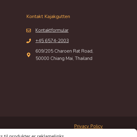
Kontakt Kajakgutten
Kontaktformular
+45 6574-2003
609/205 Charoen Rat Road,
50000 Chiang Mai, Thailand
Privacy Policy
s til produkter er reklamelinks.