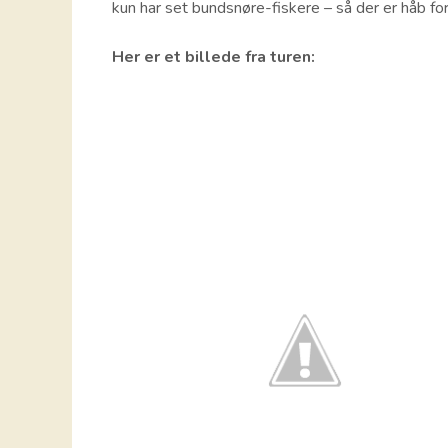
kun har set bundsnøre-fiskere – så der er håb fo
Her er et billede fra turen: