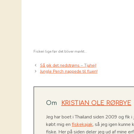
Fiskeri lige før det bliver mørkt…
Så gik det nedstrøms – Tjuhej!
Jungle Perch nappede til fluen!
Om
KRISTIAN OLE RØRBYE
Jeg har boet i Thailand siden 2009 og fik 
købt mig en
fiskekajak
, så jeg igen kunn
fiske. Her på siden deler jeg ud af mine erf