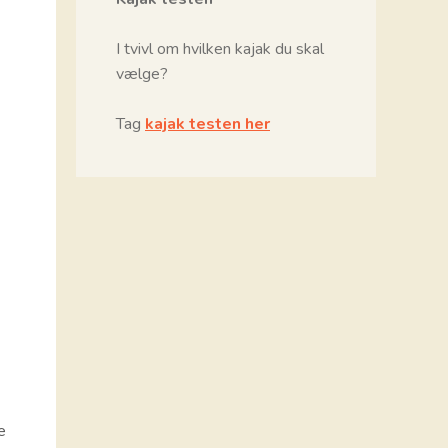
I tvivl om hvilken kajak du skal
vælge?
Tag
kajak testen her
e