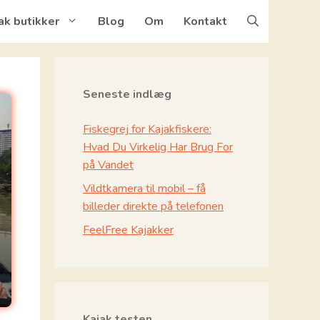
ak butikker
Blog
Om
Kontakt
Seneste indlæg
Fiskegrej for Kajakfiskere:
Hvad Du Virkelig Har Brug For
på Vandet
Vildtkamera til mobil – få
billeder direkte på telefonen
FeelFree Kajakker
Kajak testen